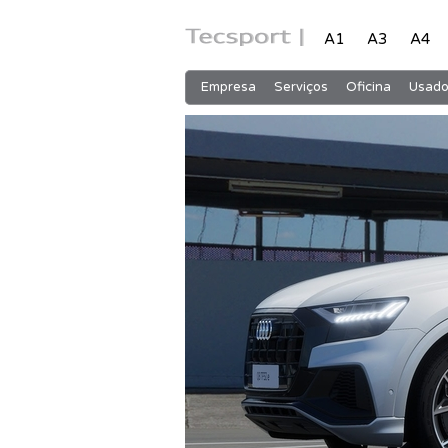
A1
A3
A4
Empresa
Serviços
Oficina
Usado