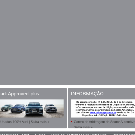
udi Approved :plus
INFORMAÇÃO
Usados 100% Audi | Saiba mais »
Centro de Arbitragem do Sector Automóvel
Saiba mais »